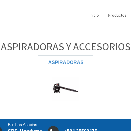
Inicio
Productos
ASPIRADORAS
Y
ACCESORIOS
ASPIRADORAS
Bo. Las Acacias