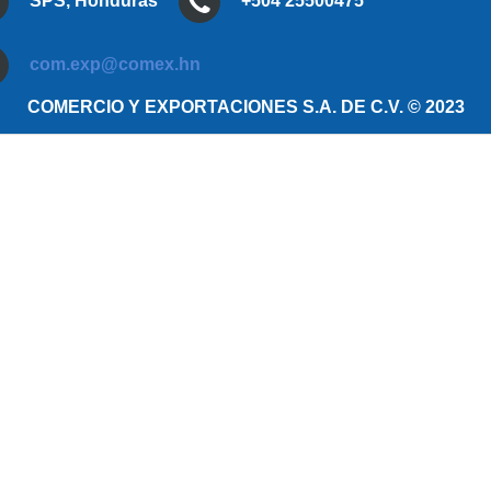
SPS, Honduras
+504 25500475
com.exp@comex.hn
COMERCIO Y EXPORTACIONES S.A. DE C.V. © 2023