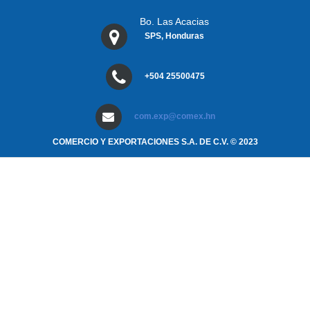
Bo. Las Acacias
SPS, Honduras
+504 25500475
com.exp@comex.hn
COMERCIO Y EXPORTACIONES S.A. DE C.V. © 2023