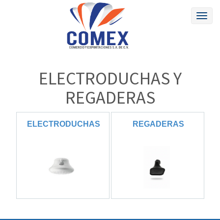
Toggl
naviga
ELECTRODUCHAS
Y
REGADERAS
ELECTRODUCHAS
REGADERAS