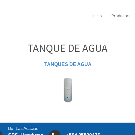
Inicio
Productos
TANQUE
DE
AGUA
TANQUES
DE
AGUA
Bo. Las Acacias