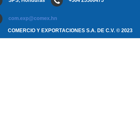
SPS, Honduras
+504 25500475
com.exp@comex.hn
COMERCIO Y EXPORTACIONES S.A. DE C.V. © 2023