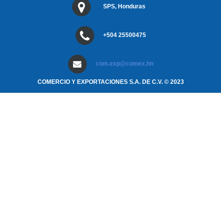
SPS, Honduras
+504 25500475
com.exp@comex.hn
COMERCIO Y EXPORTACIONES S.A. DE C.V. © 2023