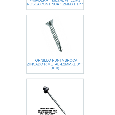
P/MADERA Y METAL PHILLIPS
ROSCA CONTINUA 4.2MMX1 1/4"
(#10)
TORNILLO PUNTA BROCA
ZINCADO P/METAL 4.2MMX1 3/4"
(#10)