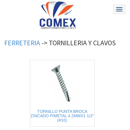
Toggl
naviga
FERRETERIA
->
TORNILLERIA
Y
CLAVOS
TORNILLO PUNTA BROCA
ZINCADO P/METAL 4.2MMX1 1/2"
(#10)