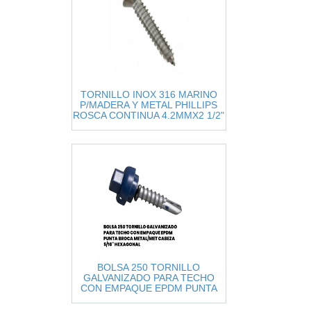
TORNILLO INOX 316 MARINO
P/MADERA Y METAL PHILLIPS
ROSCA CONTINUA 4.2MMX2 1/2"
(#10)
BOLSA 250 TORNILLO
GALVANIZADO PARA TECHO
CON EMPAQUE EPDM PUNTA
BROCA METAL/MET CABEZA
5/16" HEXAGO