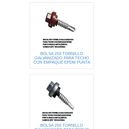
BOLSA 250 TORNILLO
GALVANIZADO PARA TECHO
CON EMPAQUE EPDM PUNTA
BROCA METAL/METAL CABEZA
5/16" HEXA
BOLSA 250 TORNILLO