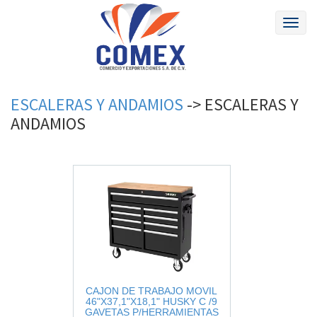
Toggl
naviga
ESCALERAS
Y
ANDAMIOS
->
ESCALERAS
Y
ANDAMIOS
CAJON DE TRABAJO MOVIL
46"X37,1"X18,1" HUSKY C /9
GAVETAS P/HERRAMIENTAS