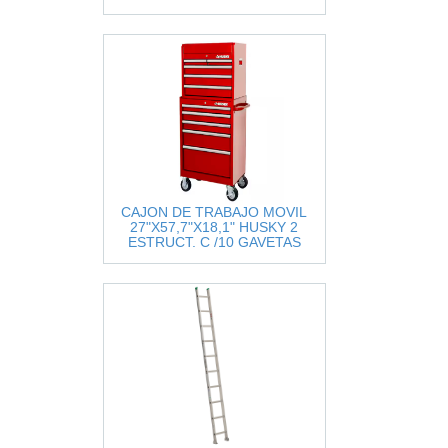
C/RUEDAS Y REGLETA (NGRO)
CAJON DE TRABAJO MOVIL
27"X57,7"X18,1" HUSKY 2
ESTRUCT. C /10 GAVETAS
P/HERRAM. C/RUEDAS COLOR
ROJO