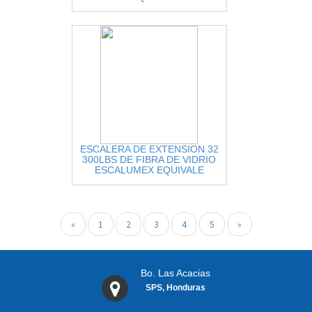
36
ESCALERA DE EXTENSION 32
300LBS DE FIBRA DE VIDRIO
ESCALUMEX EQUIVALE
SXL3121-32
«
1
2
3
4
5
»
Bo. Las Acacias
SPS, Honduras