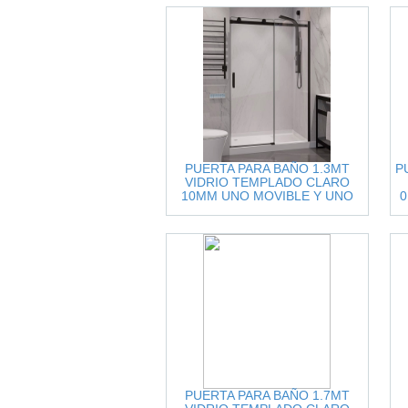
PUERTA PARA BAÑO 1.3MT
P
VIDRIO TEMPLADO CLARO
10MM UNO MOVIBLE Y UNO
0
FIJO ACCESORIOS INOX,
NEGRO
PUERTA PARA BAÑO 1.7MT