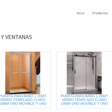
Inicio
Productos
Y
VENTANAS
PUERTA PARA BAÑO 1.20MT
PUERTA PARA BAÑO 1.20MT
VIDRIO TEMPLADO CLARO
VIDRIO TEMPLADO CLARO
10MM UNO MOVIBLE Y UNO
10MM UNO MOVIBLE Y UNO
FIJO ACCESORIOS
FIJO ACCESORIOS INOX.NEGRO
INOX.CEPILLADO