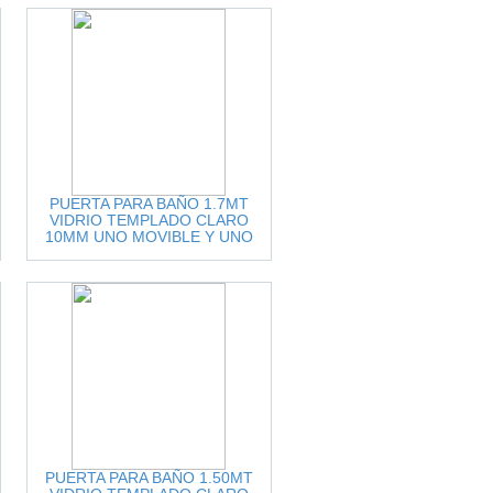
PUERTA PARA BAÑO 1.7MT
VIDRIO TEMPLADO CLARO
10MM UNO MOVIBLE Y UNO
FIJO ACCESORIOS
INOX.CEPILLADO
PUERTA PARA BAÑO 1.50MT