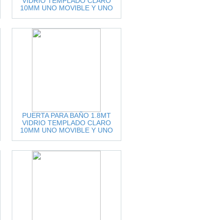
VIDRIO TEMPLADO CLARO
10MM UNO MOVIBLE Y UNO
FIJO ACCESORIOS
INOX.CEPILLADO
PUERTA PARA BAÑO 1.8MT
VIDRIO TEMPLADO CLARO
10MM UNO MOVIBLE Y UNO
FIJO ACCESORIOS INOX.NEGRO