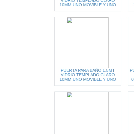
VIDRIO TEMPLADO CLARO
10MM UNO MOVIBLE Y UNO
FIJO ACCESORIOS INOX.NEGRO
PUERTA PARA BAÑO 1.5MT
P
VIDRIO TEMPLADO CLARO
10MM UNO MOVIBLE Y UNO
0
FIJO ACCESORIOS INOX.NEGRO