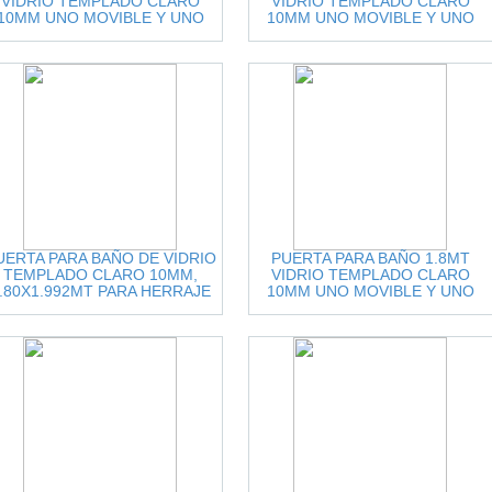
VIDRIO TEMPLADO CLARO
VIDRIO TEMPLADO CLARO
10MM UNO MOVIBLE Y UNO
10MM UNO MOVIBLE Y UNO
FIJO ACCESORIOS
FIJO ACCESORIOS INOX.NEGRO
INOX.CEPILLADO
UERTA PARA BAÑO DE VIDRIO
PUERTA PARA BAÑO 1.8MT
TEMPLADO CLARO 10MM,
VIDRIO TEMPLADO CLARO
.80X1.992MT PARA HERRAJE
10MM UNO MOVIBLE Y UNO
F9009
FIJO ACCESORIOS
INOX.CEPILLADO