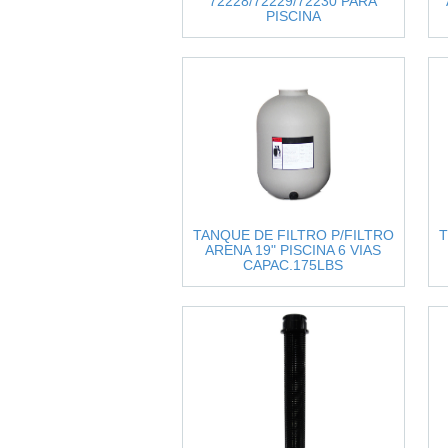
72228/72229/72230 PARA
PISCINA
TANQUE DE FILTRO P/FILTRO
T
ARENA 19" PISCINA 6 VIAS
CAPAC.175LBS