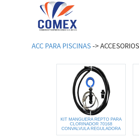
ACC
PARA
PISCINAS
->
ACCESORIO
KIT MANGUERA REPTO PARA
CLORINADOR 70168
CONVALVULA REGULADORA
CAPARA 9LBS