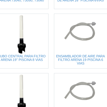
ARENA 73040, 73050, 73060
DE ARENA 16" PISCINA 6VIAS
UBO CENTRAL PARA FILTRO
ENSAMBLADOR DE AIRE PARA
ARENA 19" PISCINA 8 VIAS
FILTRO ARENA 19 PISCINA 6
VIAS