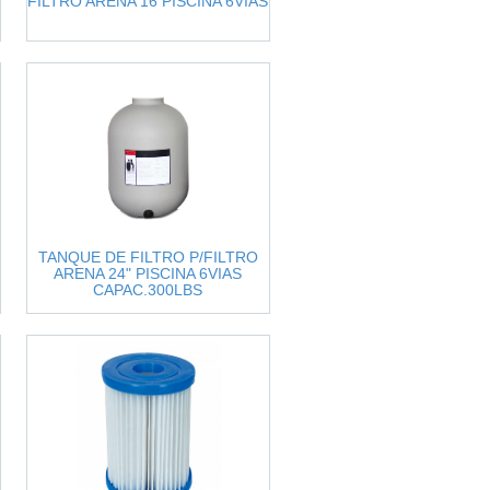
FILTRO ARENA 16 PISCINA 6VIAS
TANQUE DE FILTRO P/FILTRO
ARENA 24" PISCINA 6VIAS
CAPAC.300LBS