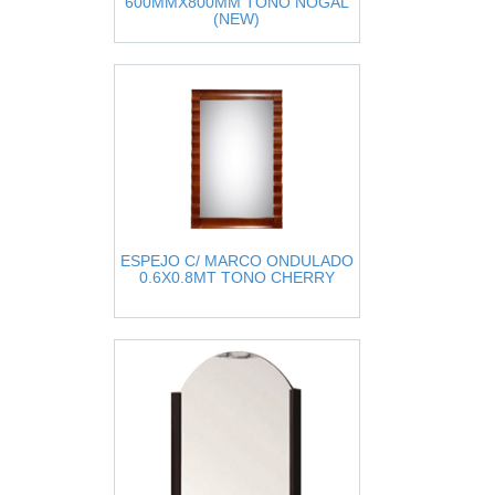
600MMX800MM TONO NOGAL
(NEW)
ESPEJO C/ MARCO ONDULADO
0.6X0.8MT TONO CHERRY