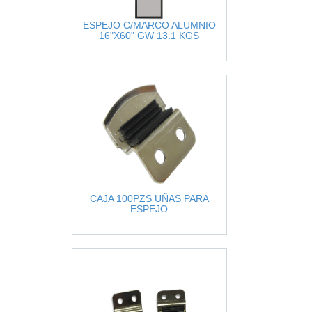
ESPEJO C/MARCO ALUMNIO
16"X60" GW 13.1 KGS
CAJA 100PZS UÑAS PARA
ESPEJO