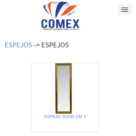
Toggl
naviga
ESPEJOS
->
ESPEJOS
ESPEJO 30X90 CM 3