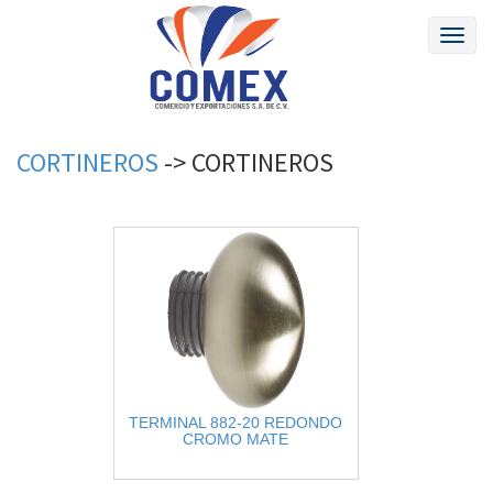
Toggl
naviga
CORTINEROS
->
CORTINEROS
TERMINAL 882-20 REDONDO
CROMO MATE