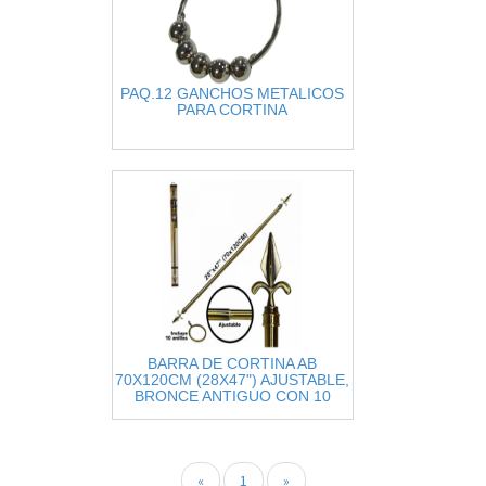
PAQ.12 GANCHOS METALICOS
PARA CORTINA
BARRA DE CORTINA AB
70X120CM (28X47") AJUSTABLE,
BRONCE ANTIGUO CON 10
ANILLOS
«
1
»