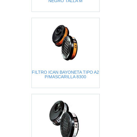
NEGRO TALLA M
FILTRO ICAN BAYONETA TIPO A2
P/MASCARILLA 8300