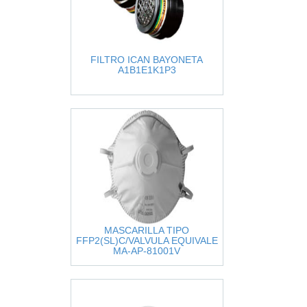
FILTRO ICAN BAYONETA
A1B1E1K1P3
MASCARILLA TIPO
FFP2(SL)C/VALVULA EQUIVALE
MA-AP-81001V