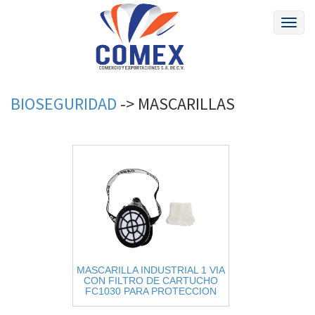
Toggl
naviga
BIOSEGURIDAD
->
MASCARILLAS
MASCARILLA INDUSTRIAL 1 VIA
CON FILTRO DE CARTUCHO
FC1030 PARA PROTECCION
CONTRA POLVO FINO, NEBLINA