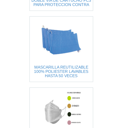
DOBLE VIA DE CARTUCHO FC3
PARA PROTECCION CONTRA
GASES ACIDOS Y VAPORES
ORGANI
MASCARILLA REUTILIZABLE
100% POLIESTER LAVABLES
HASTA 50 VECES