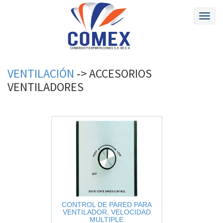
Toggl
naviga
VENTILACIÓN
->
ACCESORIOS
VENTILADORES
CONTROL DE PARED PARA
VENTILADOR, VELOCIDAD
MULTIPLE