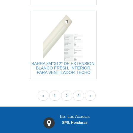
REVOLUTIONS
BARRA 3/4"X12" DE EXTENSION,
BLANCO FRESH, INTERIOR,
PARA VENTILADOR TECHO
HUNTER
«
1
2
3
»
Bo. Las Acacias
SPS, Honduras