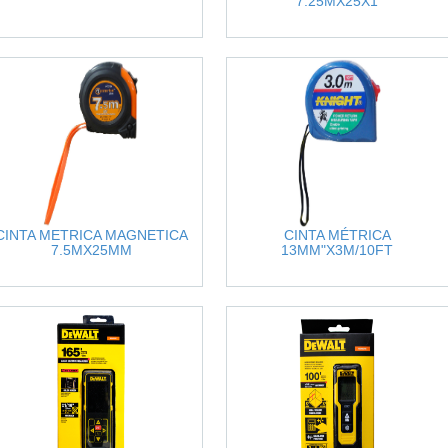
7.25MX25X1
CINTA METRICA MAGNETICA
CINTA MÉTRICA
7.5MX25MM
13MM"X3M/10FT