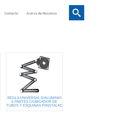
Contacto
Acerca de Nosotros
REGLA UNIVERSAL D/ALUMINIO
6 PARTES C/UBICADOR DE
TUBOS Y ESQUINAS P/INSTALAC
D/PORCELANATO CERAMICA