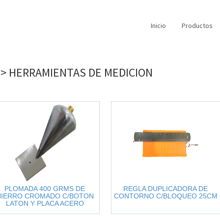
Inicio
Productos
->
HERRAMIENTAS
DE
MEDICION
PLOMADA 400 GRMS DE
REGLA DUPLICADORA DE
HIERRO CROMADO C/BOTON
CONTORNO C/BLOQUEO 25CM
LATON Y PLACA ACERO