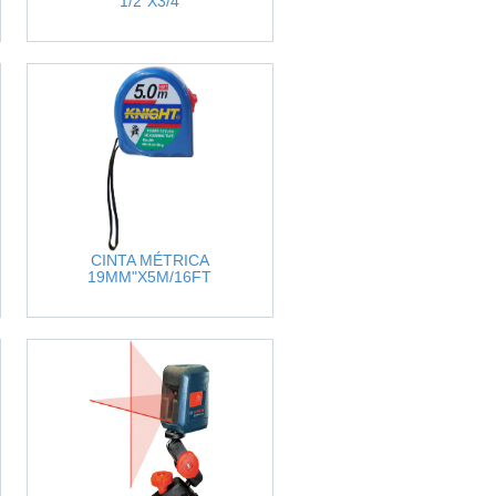
1/2"X3/4
CINTA MÉTRICA
19MM"X5M/16FT