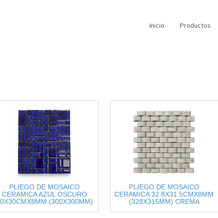
Inicio
Productos
PLIEGO DE MOSAICO
PLIEGO DE MOSAICO
CERAMICA AZUL OSCURO
CERAMICA 32.8X31.5CMX8MM
30X30CMX8MM (300X300MM)
(328X315MM) CREMA