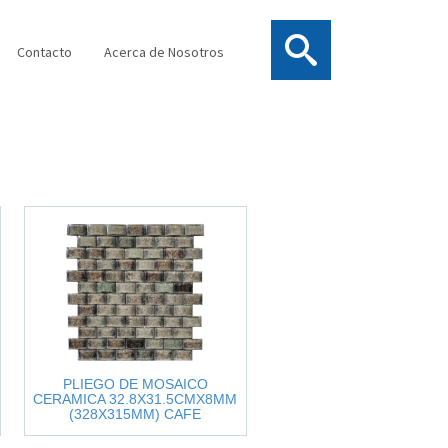
Contacto
Acerca de Nosotros
PLIEGO DE MOSAICO
CERAMICA 32.8X31.5CMX8MM
(328X315MM) CAFE