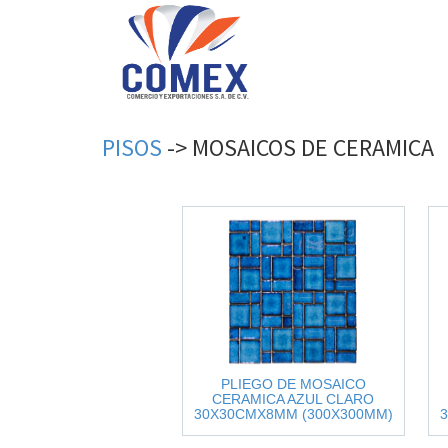
PISOS
->
MOSAICOS
DE
CERAMICA
PLIEGO DE MOSAICO
CERAMICA AZUL CLARO
30X30CMX8MM (300X300MM)