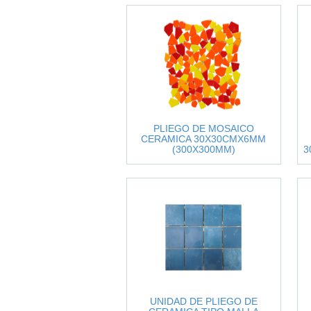
PLIEGO DE MOSAICO
CERAMICA 30X30CMX6MM
(300X300MM)
3
NARANJA/AMARILLO/ROJO
UNIDAD DE PLIEGO DE