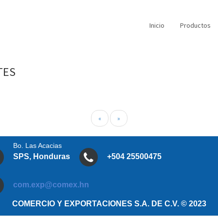
Inicio
Productos
TES
«
»
Bo. Las Acacias
SPS, Honduras
+504 25500475
com.exp@comex.hn
COMERCIO Y EXPORTACIONES S.A. DE C.V. © 2023