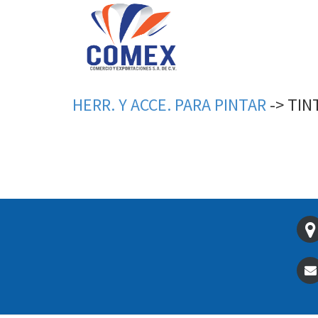
HERR.
Y
ACCE.
PARA
PINTAR
->
TIN