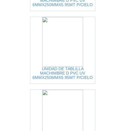
MACHIMBRE D PVC UV
6MMX250MMX5.95MT P/CIELO
RASO, BLCO MATE CUBRE
1.49MT2
UNIDAD DE TABLILLA
MACHIMBRE D PVC UV
6MMX250MMX5.95MT P/CIELO
RASO, BLCO BRILLANTE CUBRE
1.49MT2