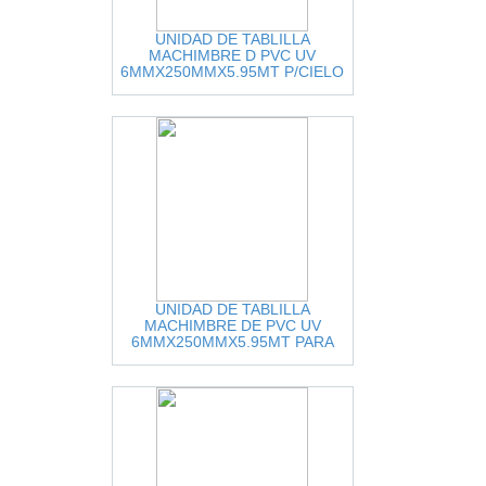
UNIDAD DE TABLILLA
MACHIMBRE D PVC UV
6MMX250MMX5.95MT P/CIELO
RASO, CAOBILLA CUBRE
1.49MT2
UNIDAD DE TABLILLA
MACHIMBRE DE PVC UV
6MMX250MMX5.95MT PARA
CIELO RASO, CEDRO CUBRE
1.49MT2