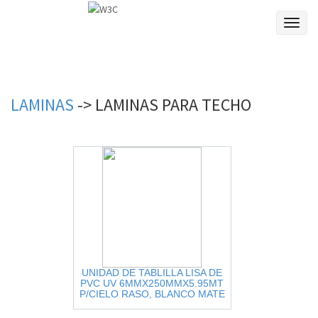
Toggl
naviga
LAMINAS
->
LAMINAS
PARA
TECHO
UNIDAD DE TABLILLA LISA DE
PVC UV 6MMX250MMX5.95MT
P/CIELO RASO, BLANCO MATE
CUBRE 1.49MT2