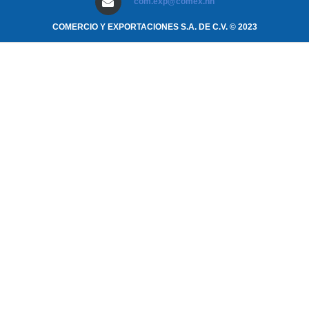
com.exp@comex.hn
COMERCIO Y EXPORTACIONES S.A. DE C.V. © 2023