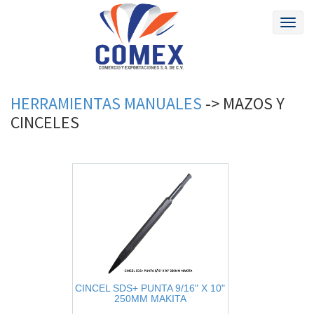
Toggl
naviga
HERRAMIENTAS MANUALES
->
MAZOS
Y
CINCELES
CINCEL SDS+ PUNTA 9/16" X 10"
250MM MAKITA