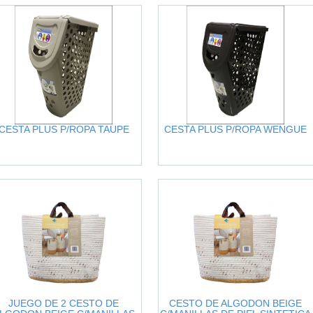
CESTA PLUS P/ROPA TAUPE
CESTA PLUS P/ROPA WENGUE
JUEGO DE 2 CESTO DE
CESTO DE ALGODON BEIGE