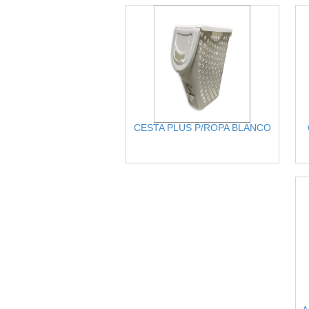
CESTA PLUS P/ROPA BLANCO