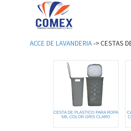
ACCE
DE
LAVANDERIA
->
CESTAS
D
CESTA DE PLASTICO PARA ROPA
C
58L COLOR GRIS CLARO
C