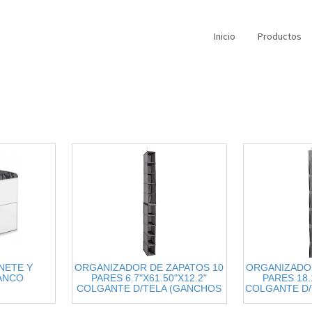
Inicio
Productos
NETE Y
ORGANIZADOR DE ZAPATOS 10
ORGANIZADOR
ANCO
PARES 6.7"X61.50"X12.2"
PARES 18.
COLGANTE D/TELA (GANCHOS
COLGANTE D/
INCLUIDOS) EVERBILT.
(GANCHOS I