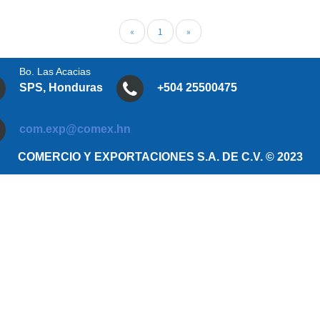
«
1
»
Bo. Las Acacias
SPS, Honduras
+504 25500475
com.exp@comex.hn
COMERCIO Y EXPORTACIONES S.A. DE C.V. © 2023