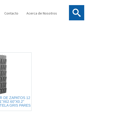
Contacto
Acerca de Nosotros
 DE ZAPATOS 12
1"X62.60"X0.2"
TELA GRIS PARES
NCLUIDOS),EVE