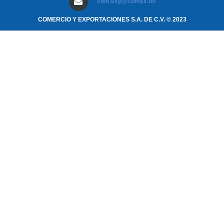
com.exp@comex.hn
COMERCIO Y EXPORTACIONES S.A. DE C.V. © 2023