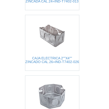
ZINCADA CAL.24=IND-T7402-013
CAJA ELECTRICA 2""X4""
ZINCADO CAL.26=IND-T7402-026