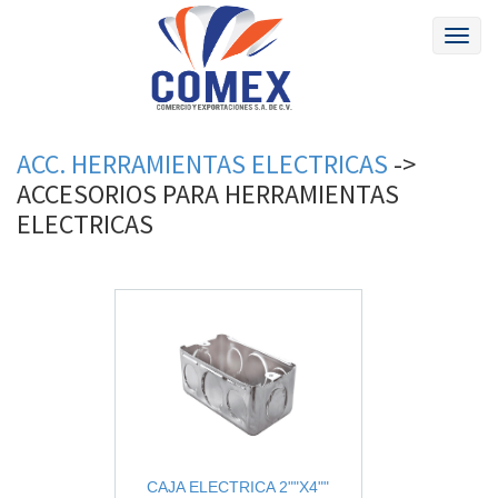
Toggl
naviga
ACC. HERRAMIENTAS ELECTRICAS
->
ACCESORIOS
PARA
HERRAMIENTAS
ELECTRICAS
CAJA ELECTRICA 2""X4""