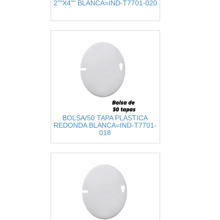
2""X4"" BLANCA=IND-T7701-020
BOLSA/50 TAPA PLASTICA
REDONDA BLANCA=IND-T7701-
018