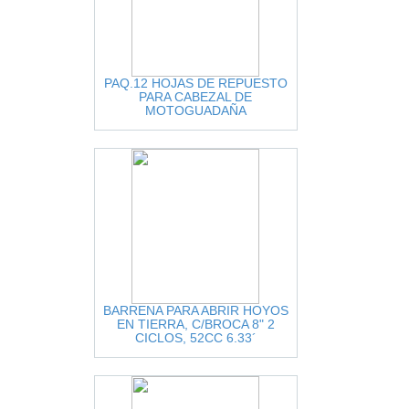
PAQ.12 HOJAS DE REPUESTO
PARA CABEZAL DE
MOTOGUADAÑA
BARRENA PARA ABRIR HOYOS
EN TIERRA, C/BROCA 8" 2
CICLOS, 52CC 6.33´
PROFUNDIDAD, A GASOLINA,
LEGEND