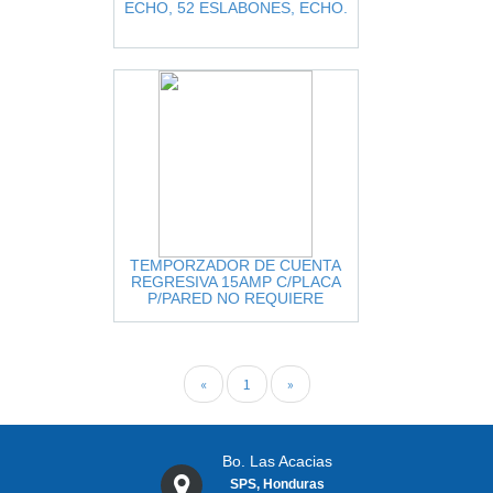
ECHO, 52 ESLABONES, ECHO.
TEMPORZADOR DE CUENTA
REGRESIVA 15AMP C/PLACA
P/PARED NO REQUIERE
PROGRAMACION, INTERMATIC.
«
1
»
Bo. Las Acacias
SPS, Honduras