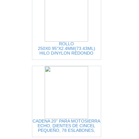
ROLLO
250X0.95"X2.4MM(73.43ML)
HILO D/NYLON REDONDO
P/CORTAR GRAMA (INCLUYE
CORTADOR D/HILO)POWER CA
CADENA 20" PARA MOTOSIERRA
ECHO, DIENTES DE CINCEL
PEQUEÑO, 78 ESLABONES,
ECHO.