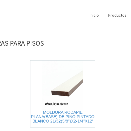
Inicio
Productos
RAS
PARA
PISOS
MOLDURA RODAPIE
PLANA(BASE) DE PINO PINTADO
BLANCO 21/32(5/8")X2-1/4"X12′
(WM453)