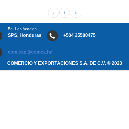
«
1
»
Bo. Las Acacias
SPS, Honduras
+504 25500475
com.exp@comex.hn
COMERCIO Y EXPORTACIONES S.A. DE C.V. © 2023