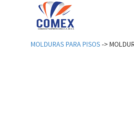
MOLDURAS
PARA
PISOS
->
MOLDU