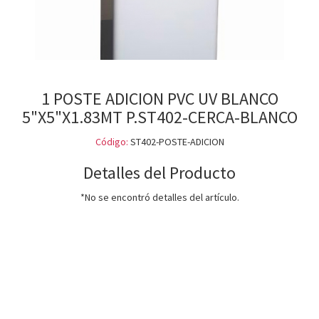
1 POSTE ADICION PVC UV BLANCO
5"X5"X1.83MT P.ST402-CERCA-BLANCO
Código:
ST402-POSTE-ADICION
Detalles del Producto
*No se encontró detalles del artículo.