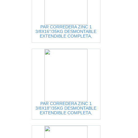
PAR CORREDERA ZINC 1
3/8X16"/35KG DESMONTABLE
EXTENDIBLE COMPLETA,
CIERRE NORMAL = DTC-
3681016A-ZINC
PAR CORREDERA ZINC 1
3/8X18"/35KG DESMONTABLE
EXTENDIBLE COMPLETA,
CIERRE NORMAL = DTC-
3681018A-ZINC