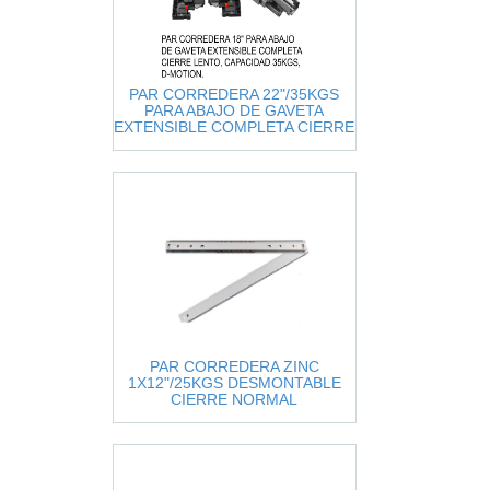
PAR CORREDERA 22"/35KGS
PARA ABAJO DE GAVETA
EXTENSIBLE COMPLETA CIERRE
LENTO, D-MOTION, ANTES DTC-
S
PAR CORREDERA ZINC
1X12"/25KGS DESMONTABLE
CIERRE NORMAL