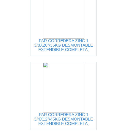
PAR CORREDERA ZINC 1
3/8X20"/35KG DESMONTABLE
EXTENDIBLE COMPLETA,
CIERRE NORMAL = DTC-
3681020A-ZINC
PAR CORREDERA ZINC 1
3/4X12"/45KG DESMONTABLE
EXTENDIBLE COMPLETA,
CIERRE NORMAL = DTC-
4587312A-ZINC