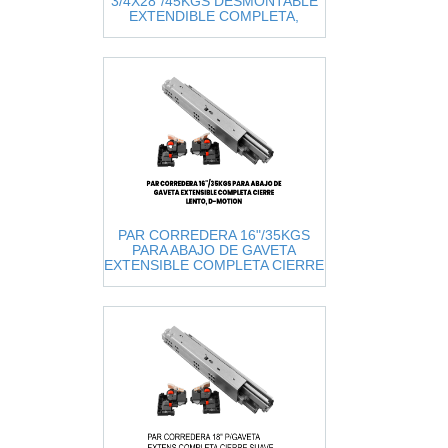
3/4X28"/45KGS DESMONTABLE
EXTENDIBLE COMPLETA,
CIERRE NORMAL
PAR CORREDERA 16"/35KGS
PARA ABAJO DE GAVETA
EXTENSIBLE COMPLETA CIERRE
LENTO, D-MOTION, ANTES DTC-
S