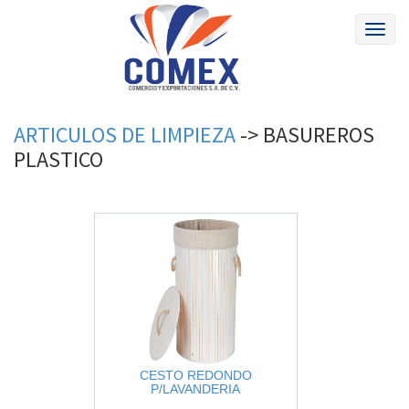
Toggl
naviga
ARTICULOS
DE
LIMPIEZA
->
BASUREROS
PLASTICO
CESTO REDONDO
P/LAVANDERIA